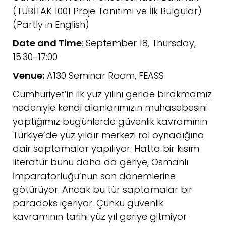
(TÜBİTAK 1001 Proje Tanıtımı ve İlk Bulgular)
(Partly in English)
Date and Time
: September 18, Thursday,
15:30-17:00
Venue:
A130 Seminar Room, FEASS
Cumhuriyet’in ilk yüz yılını geride bırakmamız
nedeniyle kendi alanlarımızın muhasebesini
yaptığımız bugünlerde güvenlik kavramının
Türkiye’de yüz yıldır merkezi rol oynadığına
dair saptamalar yapılıyor. Hatta bir kısım
literatür bunu daha da geriye, Osmanlı
İmparatorluğu’nun son dönemlerine
götürüyor. Ancak bu tür saptamalar bir
paradoks içeriyor. Çünkü güvenlik
kavramının tarihi yüz yıl geriye gitmiyor