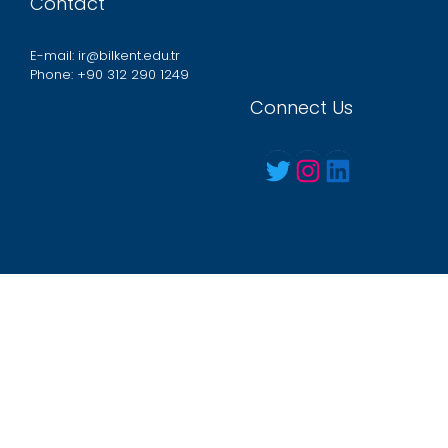
Contact
E-mail: ir@bilkent.edu.tr
Phone: +90 312 290 1249
Connect Us
Twitter
Instagram
LinkedIn