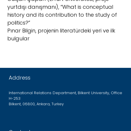
yurtdışı danışmanı), “What is conceptual
history and its contribution to the study of
politics?”
Pınar Bilgin, projenin literatürdeki yeri ve ilk
bulgular
Address
International Relations Department, Bilkent University, Office
H-253
Bilkent, 06800, Ankara, Turkey