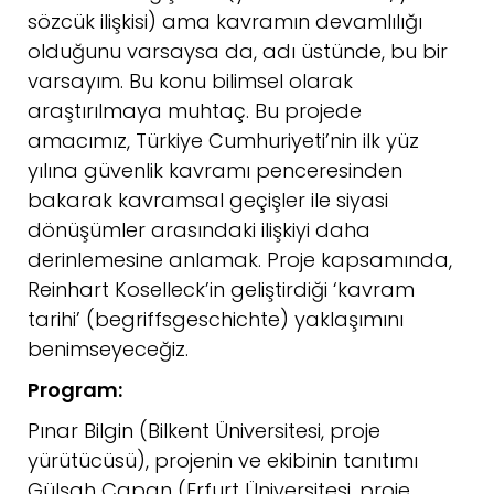
sözcük ilişkisi) ama kavramın devamlılığı
olduğunu varsaysa da, adı üstünde, bu bir
varsayım. Bu konu bilimsel olarak
araştırılmaya muhtaç. Bu projede
amacımız, Türkiye Cumhuriyeti’nin ilk yüz
yılına güvenlik kavramı penceresinden
bakarak kavramsal geçişler ile siyasi
dönüşümler arasındaki ilişkiyi daha
derinlemesine anlamak. Proje kapsamında,
Reinhart Koselleck’in geliştirdiği ‘kavram
tarihi’ (begriffsgeschichte) yaklaşımını
benimseyeceğiz.
Program:
Pınar Bilgin (Bilkent Üniversitesi, proje
yürütücüsü), projenin ve ekibinin tanıtımı
Gülşah Çapan (Erfurt Üniversitesi, proje