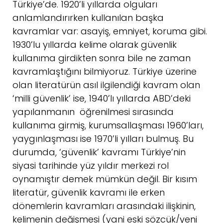
Türkiye’de. 1920’li yıllarda olguları
anlamlandırırken kullanılan başka
kavramlar var: asayiş, emniyet, koruma gibi.
1930’lu yıllarda kelime olarak güvenlik
kullanıma girdikten sonra bile ne zaman
kavramlaştığını bilmiyoruz. Türkiye üzerine
olan literatürün asıl ilgilendiği kavram olan
‘milli güvenlik’ ise, 1940’lı yıllarda ABD’deki
yapılanmanın öğrenilmesi sırasında
kullanıma girmiş, kurumsallaşması 1960’ları,
yaygınlaşması ise 1970’li yılları bulmuş. Bu
durumda, ‘güvenlik’ kavramı Türkiye’nin
siyasi tarihinde yüz yıldır merkezi rol
oynamıştır demek mümkün değil. Bir kısım
literatür, güvenlik kavramı ile erken
dönemlerin kavramları arasındaki ilişkinin,
kelimenin değişmesi (yani eski sözcük/yeni