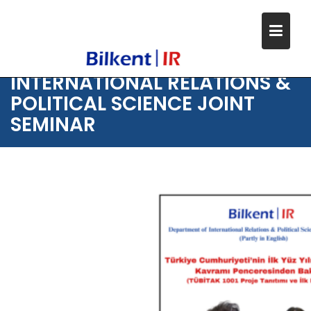
Skip
to
content
DEPARTMENT OF
INTERNATIONAL RELATIONS &
POLITICAL SCIENCE JOINT
SEMINAR